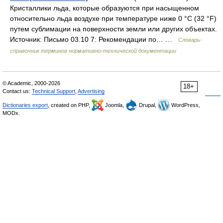
Кристаллики льда, которые образуются при насыщенном
относительно льда воздухе при температуре ниже 0 °С (32 °F)
путем сублимации на поверхности земли или других объектах.
Источник: Письмо 03.10 7: Рекомендации по… …
Словарь-
справочник терминов нормативно-технической документации
© Academic, 2000-2026
18+
Contact us:
Technical Support
,
Advertising
Dictionaries export
, created on PHP,
Joomla,
Drupal,
WordPress,
MODx.